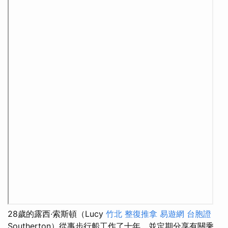
28歲的露西·索斯頓（Lucy
竹北 整復推拿
易遊網 台胞證
Southerton）從事步行船工作了十年，並定期分享有關乘