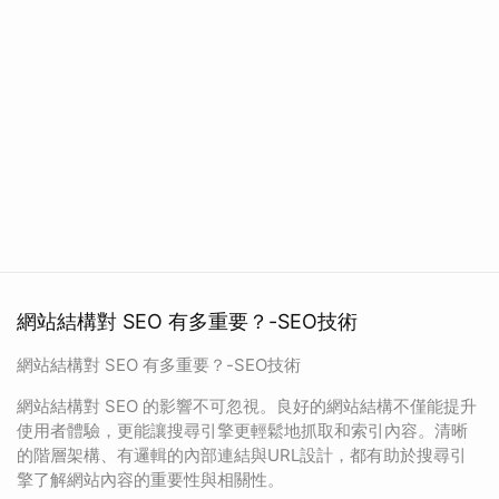
網站結構對 SEO 有多重要？-SEO技術
網站結構對 SEO 有多重要？-SEO技術
網站結構對 SEO 的影響不可忽視。良好的網站結構不僅能提升
使用者體驗，更能讓搜尋引擎更輕鬆地抓取和索引內容。清晰
的階層架構、有邏輯的內部連結與URL設計，都有助於搜尋引
擎了解網站內容的重要性與相關性。