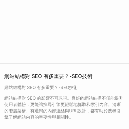
網站結構對 SEO 有多重要？-SEO技術
網站結構對 SEO 有多重要？-SEO技術
網站結構對 SEO 的影響不可忽視。良好的網站結構不僅能提升
使用者體驗，更能讓搜尋引擎更輕鬆地抓取和索引內容。清晰
的階層架構、有邏輯的內部連結與URL設計，都有助於搜尋引
擎了解網站內容的重要性與相關性。