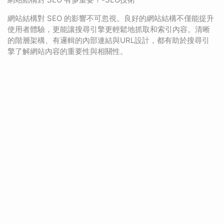
網站結構對 SEO 的影響不可忽視。良好的網站結構不僅能提升
使用者體驗，更能讓搜尋引擎更輕鬆地抓取和索引內容。清晰
的階層架構、有邏輯的內部連結與URL設計，都有助於搜尋引
擎了解網站內容的重要性與相關性。