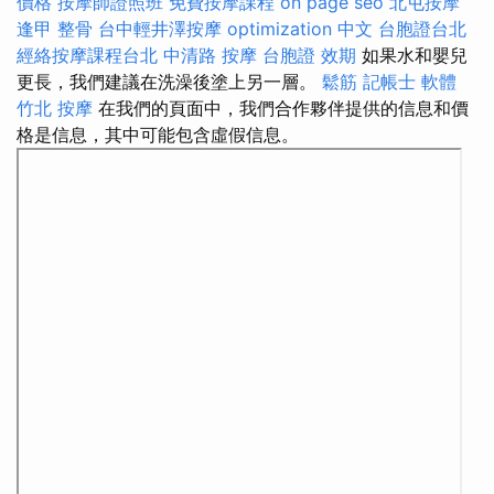
價格
按摩師證照班
免費按摩課程
on page seo
北屯按摩
逢甲 整骨
台中輕井澤按摩
optimization 中文
台胞證台北
經絡按摩課程台北
中清路 按摩
台胞證 效期
如果水和嬰兒
更長，我們建議在洗澡後塗上另一層。
鬆筋
記帳士 軟體
竹北 按摩
在我們的頁面中，我們合作夥伴提供的信息和價
格是信息，其中可能包含虛假信息。