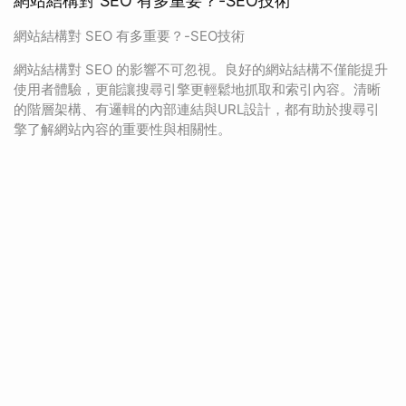
網站結構對 SEO 有多重要？-SEO技術
網站結構對 SEO 有多重要？-SEO技術
網站結構對 SEO 的影響不可忽視。良好的網站結構不僅能提升
使用者體驗，更能讓搜尋引擎更輕鬆地抓取和索引內容。清晰
的階層架構、有邏輯的內部連結與URL設計，都有助於搜尋引
擎了解網站內容的重要性與相關性。