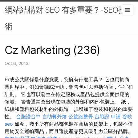
網站結構對 SEO 有多重要？-SEO技
術
Cz Marketing (236)
Oct 6, 2013
Pr或公共關係是什麼意思，您擁有什麼工具？ 它也用於商
業世界中，例如會議或活動，銷售包可以包括酒店，住宿和
計劃。 它也可以發生在特定服務或產品包提供全面供應的
領域。 警告通常會出現在包裝的外部和內部包裝上。 紙，
紙板和塑料包裝材料的外觀進一步增加了包裝和包裝的重要
性。
台胞證台中
自助餐外燴
公益路整骨
台胞證 申請
谷歌
seo
如今，幾乎所有商品都包裝在商店的貨架上，包裝不僅
用於安全運輸商品，而且還使產品更具吸引力並區分品牌。