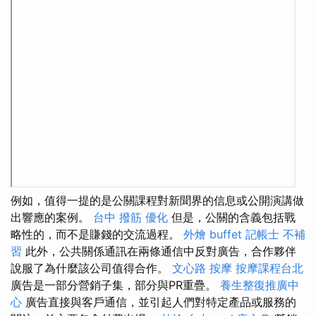
例如，值得一提的是公關課程對新聞界的信息或公開演講做
出響應的案例。
台中 撥筋
優化
但是，公關的含義包括戰
略性的，而不是賺錢的交流過程。
外燴 buffet
記帳士 不補
習
此外，公共關係通訊在兩條通信中反對廣告，合作夥伴
說服了為什麼該公司值得合作。
文心路 按摩
按摩課程台北
廣告是一部分營銷子集，部分與PR重疊。
養生整復推廣中
心
廣告直接與客戶通信，並引起人們對特定產品或服務的