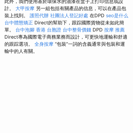
此外，我們使用基於環保水的油漆在盒子上打印信息或設
計。
大甲按摩
另一組包括有關產品的信息，可以在產品包
裝上找到。
護照代辦
社團法人登記好處
在DPD
seo是什么
台中體態矯正
Direct的幫助下，跟踪國際貨物從未如此簡
單。
台中泡腳
香港 台胞證
台中整骨價錢
DPD
按摩 推薦
Direct專為國際電子商務業務而設計，可更快地運輸和舒適
的跟踪選項。
全身按摩
“包裝”一詞的含義通常與包裝和運
輸中的人有關。