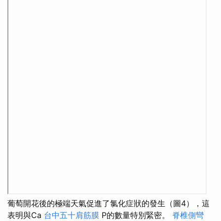
葡萄開花後的極端天氣促進了氯化症狀的發生（圖4），這
表明與Ca
台中五十肩筋膜
P的數量特別緊密。
脊椎側彎