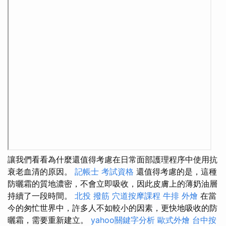
讓我們看看為什麼還值得考慮在日常面部護理程序中使用抗
衰老血清的原因。
記帳士 考試資格
還值得考慮的是，這種
防曬霜的質地濃密，不會立即吸收，因此皮膚上的薄奶油層
持續了一段時間。
北投 撥筋
穴道按摩課程
牛排 外燴
在當
今的匆忙世界中，許多人不如較小的因素，更快地吸收的防
曬霜，需要重新建立。
yahoo關鍵字分析
歐式外燴
台中按