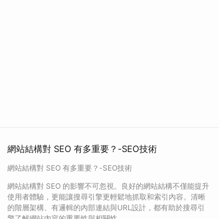
網站結構對 SEO 有多重要？-SEO技術
網站結構對 SEO 有多重要？-SEO技術
網站結構對 SEO 的影響不可忽視。良好的網站結構不僅能提升
使用者體驗，更能讓搜尋引擎更輕鬆地抓取和索引內容。清晰
的階層架構、有邏輯的內部連結與URL設計，都有助於搜尋引
擎了解網站內容的重要性與相關性。