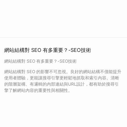
網站結構對 SEO 有多重要？-SEO技術
網站結構對 SEO 有多重要？-SEO技術
網站結構對 SEO 的影響不可忽視。良好的網站結構不僅能提升
使用者體驗，更能讓搜尋引擎更輕鬆地抓取和索引內容。清晰
的階層架構、有邏輯的內部連結與URL設計，都有助於搜尋引
擎了解網站內容的重要性與相關性。