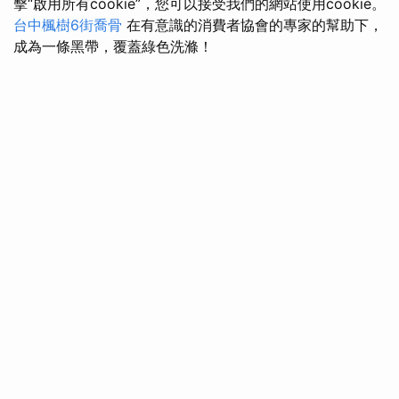
擊“啟用所有cookie”，您可以接受我們的網站使用cookie。
台中楓樹6街喬骨
在有意識的消費者協會的專家的幫助下，
成為一條黑帶，覆蓋綠色洗滌！