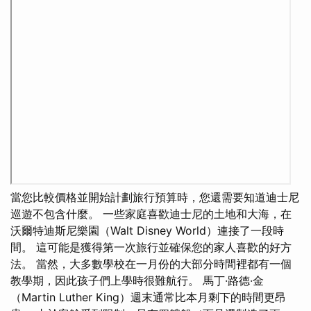
當您比較價格並開始計劃旅行預算時，您還需要知道迪士尼
巡遊不包含什麼。 一些家庭喜歡迪士尼的土地和大海，在
沃爾特迪斯尼樂園（Walt Disney World）連接了一段時
間。 這可能是獲得第一次旅行並確保您的家人喜歡的好方
法。 當然，大多數學校在一月份的大部分時間裡都有一個
教學期，因此孩子們上學時很難航行。 馬丁·路德·金
（Martin Luther King）週末通常比本月剩下的時間更昂