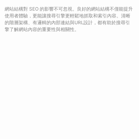
網站結構對 SEO 的影響不可忽視。良好的網站結構不僅能提升
使用者體驗，更能讓搜尋引擎更輕鬆地抓取和索引內容。清晰
的階層架構、有邏輯的內部連結與URL設計，都有助於搜尋引
擎了解網站內容的重要性與相關性。