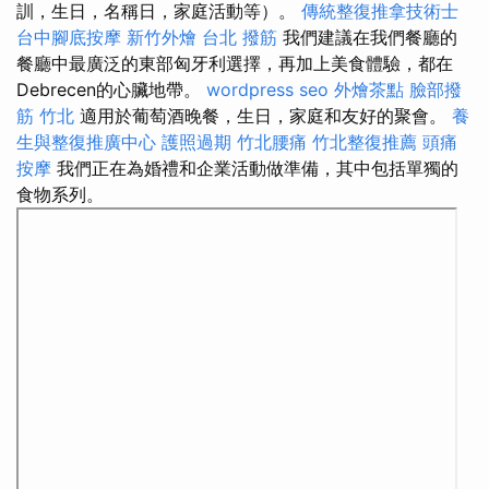
訓，生日，名稱日，家庭活動等）。
傳統整復推拿技術士
台中腳底按摩
新竹外燴
台北 撥筋
我們建議在我們餐廳的
餐廳中最廣泛的東部匈牙利選擇，再加上美食體驗，都在
Debrecen的心臟地帶。
wordpress seo
外燴茶點
臉部撥
筋 竹北
適用於葡萄酒晚餐，生日，家庭和友好的聚會。
養
生與整復推廣中心
護照過期
竹北腰痛
竹北整復推薦
頭痛
按摩
我們正在為婚禮和企業活動做準備，其中包括單獨的
食物系列。