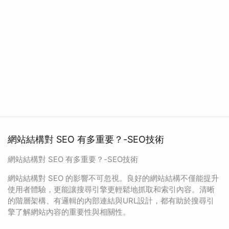
網站結構對 SEO 有多重要？-SEO技術
網站結構對 SEO 有多重要？-SEO技術
網站結構對 SEO 的影響不可忽視。良好的網站結構不僅能提升
使用者體驗，更能讓搜尋引擎更輕鬆地抓取和索引內容。清晰
的階層架構、有邏輯的內部連結與URL設計，都有助於搜尋引
擎了解網站內容的重要性與相關性。