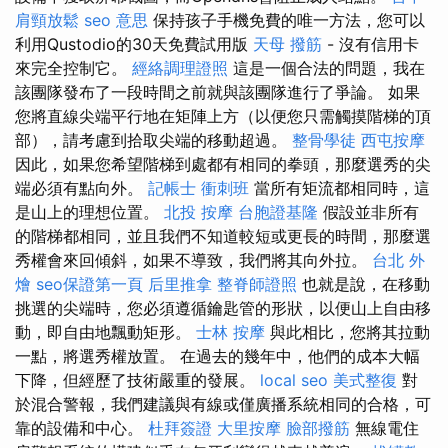
肩頸放鬆
seo 意思
保持孩子手機免費的唯一方法，您可以
利用Qustodio的30天免費試用版
天母 撥筋
- 沒有信用卡
來完全控制它。
經絡調理證照
這是一個合法的問題，我在
該團隊發布了一段時間之前就與該團隊進行了爭論。 如果
您將直線尖端平行地在矩陣上方（以便您只需觸摸階梯的頂
部），請考慮到拾取尖端的移動超過。
整骨學徒
西屯按摩
因此，如果您希望階梯到處都有相同的拳頭，那麼選秀的尖
端必須有點向外。
記帳士 衝刺班
當所有矩流都相同時，這
是山上的理想位置。
北投 按摩
台胞證基隆
假設並非所有
的階梯都相同，並且我們不知道較短或更長的時間，那麼選
秀權會來回傾斜，如果不導致，我們將其向外拉。
台北 外
燴
seo保證第一頁
后里推拿
整脊師證照
也就是說，在移動
挑選的尖端時，您必須遵循鑰匙管的形狀，以便山上自由移
動，即自由地飄動矩形。
士林 按摩
與此相比，您將其拉動
一點，將選秀權放置。 在過去的幾年中，他們的成本大幅
下降，但經歷了技術嚴重的發展。
local seo
美式整復
對
於混合警報，我們建議與有線或僅廣播系統相同的合格，可
靠的設備和中心。
杜拜簽證
大里按摩
臉部撥筋
無線電住