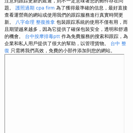
注意到跟踪更新的延遲，則不一定意味著您的郵件存在問
題。
護照過期
cpa firm
為了獲得最準確的信息，最好直接
查看運營商的網站或使用我們的跟踪服務進行真實時間更
新。
八字命理 整復推拿
包裝跟踪系統的使用不僅有用，而
且期望越來越多，因為它提供了確保包裝安全，透明和舒適
的機會。
台中按摩排毒ptt
作為免費服務的搜索和跟踪，為
企業和私人用戶提供了很大的幫助，以管理貨物。
台中 整
復
只需將我們高效，免費的小部件添加到您的網站。