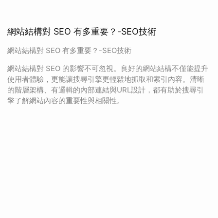
網站結構對 SEO 有多重要？-SEO技術
網站結構對 SEO 有多重要？-SEO技術
網站結構對 SEO 的影響不可忽視。良好的網站結構不僅能提升
使用者體驗，更能讓搜尋引擎更輕鬆地抓取和索引內容。清晰
的階層架構、有邏輯的內部連結與URL設計，都有助於搜尋引
擎了解網站內容的重要性與相關性。