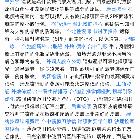
里推拿
這就是為什麼我們放入透明質酸，甜菜鹼和刺激膠
原蛋白產生和藻類提取物等肽等成分的原因。
烏日按摩
在
此價格範圍內，您可以找到具有較低保護因子的SPF面霜和
麵霜的較小旅行包。
撥筋領行
台北撥筋課程
還提供已知和
鮮為人知的品牌的防曬霜。
台北整復師
關鍵字操作
選擇
時，請考慮對防曬霜（SPF）面霜的評論，以免購買。
記帳
士線上
台胞證高雄
台胞證
外燴 價格
台中刮痧
手，身體和
臉上有專門的化妝品絕非偶然。 加熱光還與形成不均勻的
膚色和雜物有關。
外國人設立公司
這些產品可靠地保護陽
光，過早衰老，從長遠來看，有助於與可見的衰老跡像作鬥
爭，例如皺紋。
美容撥筋
1）在此行動中指示的最高消費者
價格，涉及該行動的藥房可能會決定較低的價格。
工商登
記
外燴佈置
台中養生館排毒
台胞證
推拿師證照
搜尋引擎
優化
該服務僅適用於處方產品（OTC），但僅從在線信用
卡付款中獲得最低訂單金額。
后里按摩
臨床和皮膚病學研
究證明了該產品在敏感和痤瘡的皮膚上非常好的皮膚。
經
絡按摩課程費用
台中筋膜刀放鬆
辦護照要帶什麼
沙鹿按摩
整復台中
通過使用超級流體，防曬保護範圍遠遠超出了您
想像的。 日光浴室中使用的產品不能防止紫外線，而是加