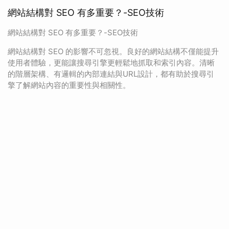
網站結構對 SEO 有多重要？-SEO技術
網站結構對 SEO 有多重要？-SEO技術
網站結構對 SEO 的影響不可忽視。良好的網站結構不僅能提升
使用者體驗，更能讓搜尋引擎更輕鬆地抓取和索引內容。清晰
的階層架構、有邏輯的內部連結與URL設計，都有助於搜尋引
擎了解網站內容的重要性與相關性。