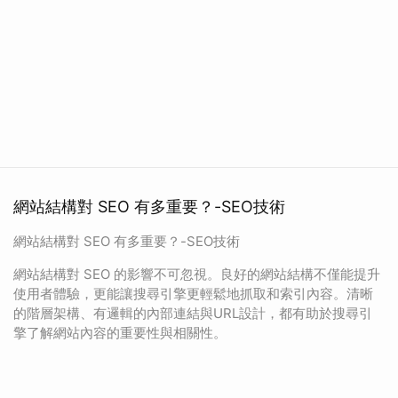
網站結構對 SEO 有多重要？-SEO技術
網站結構對 SEO 有多重要？-SEO技術
網站結構對 SEO 的影響不可忽視。良好的網站結構不僅能提升
使用者體驗，更能讓搜尋引擎更輕鬆地抓取和索引內容。清晰
的階層架構、有邏輯的內部連結與URL設計，都有助於搜尋引
擎了解網站內容的重要性與相關性。