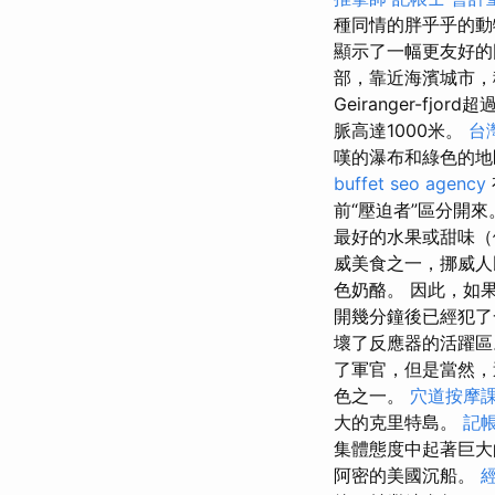
種同情的胖乎乎的
顯示了一幅更友好的圖
部，靠近海濱城市，稱
Geiranger-
脈高達1000米。
台
嘆的瀑布和綠色的
buffet
seo agency
前“壓迫者”區分開
最好的水果或甜味（
威美食之一，挪威人
色奶酪。 因此，如
開幾分鐘後已經犯了
壞了反應器的活躍區
了軍官，但是當然，
色之一。
穴道按摩
大的克里特島。
記帳
集體態度中起著巨
阿密的美國沉船。