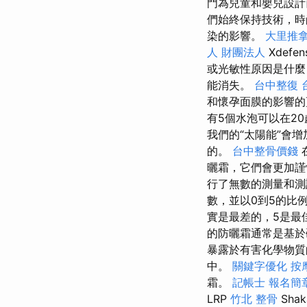
門為兒童和嬰兒設計而
們始終保持技術，時
染的影響。
大里推
人 財團法人
Xdef
或光敏性原因是什
能消失。
台中整復
和懷孕面膜的影響的
有5個水泡可以在2
我們的“太陽能”會
的。
台中整骨價錢
曬霜，它們會更加
行了無數的測量和
數，並以0到5的比
實是最差的，5是最
的防曬霜通常是基於
暴露於有害化學物質
中。
關鍵字優化
按
霜。
記帳士 報名簡
LRP
竹北 整骨
Sha