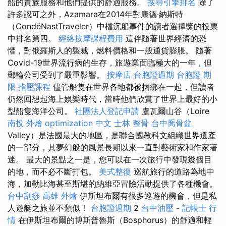
船的貴族服務和他們提供的舒適服務。
搜尋引擎排名
除了
許多認可之外，Azamara在2014年對康德·納斯特
（CondéNastTraveler）中檔沉船事件的讀者選擇獎的投票
中排名第四。
經絡按摩課程費用
這伴隨著世界經濟的恐
懼，對俄羅斯人的製裁，燃料價格和一般通貨膨脹。 隨著
Covid-19世界流行病的生存，旅遊業面臨極大的一年，但
郵輪公司受到了嚴重影響。
按摩店
台胞證過期
台胞證 期
限
指壓課程
儘管船隻在世界各地都被捆綁在一起，但讀者
仍然回想起海上娛樂時代，當時他們欣賞了世界上最好的小
型船隻海洋公司。
社團法人登記申請
盧瓦爾山谷（Loire
南投 外燴
optimization 中文
士林 整骨
台中喬骨盆
Valley）是法國最大的地區，是聯合國教科文組織世界遺產
的一部分，其夢幻般的風景長期以來一直對藝術家和作家著
迷。 最大的景點之一是，您可以在一次旅行中發現幾個目
的地，而不必不斷打包。
美式整復
巡航旅行的道路為地中
海，加勒比海甚至斯堪的納維亞冒險活動提供了各種機會。
台中刮痧
高雄 外燴
伊斯坦布爾有很多巡遊的機會，但是私
人遊艇之旅並不類似！
台胞證過期
2
台中油壓
-
記帳士 行
情
在伊斯坦布爾的博斯普魯斯（Bosphorus）的舒適和輕