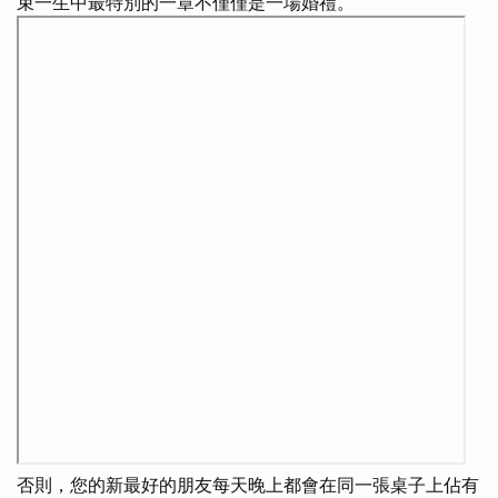
束一生中最特別的一章不僅僅是一場婚禮。
否則，您的新最好的朋友每天晚上都會在同一張桌子上佔有