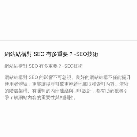
網站結構對 SEO 有多重要？-SEO技術
網站結構對 SEO 有多重要？-SEO技術
網站結構對 SEO 的影響不可忽視。良好的網站結構不僅能提升
使用者體驗，更能讓搜尋引擎更輕鬆地抓取和索引內容。清晰
的階層架構、有邏輯的內部連結與URL設計，都有助於搜尋引
擎了解網站內容的重要性與相關性。